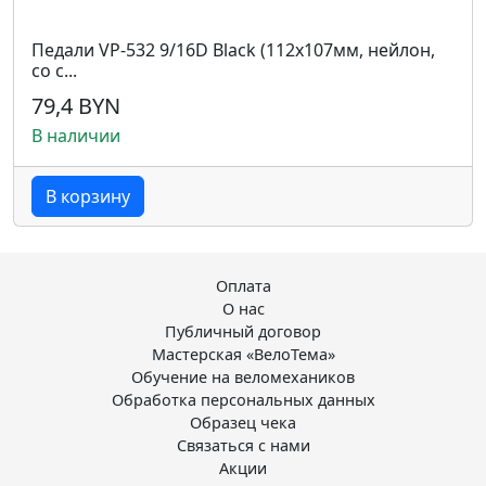
Педали VP-532 9/16D Black (112х107мм, нейлон,
со с...
79,4 BYN
В наличии
В корзину
Оплата
О нас
Публичный договор
Мастерская «ВелоТема»
Обучение на веломехаников
Обработка персональных данных
Образец чека
Связаться с нами
Акции