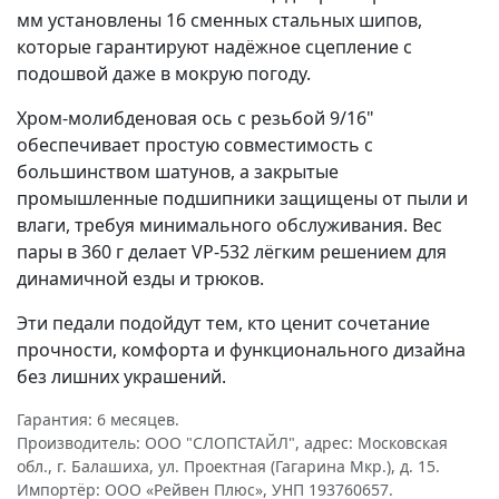
мм установлены 16 сменных стальных шипов,
которые гарантируют надёжное сцепление с
подошвой даже в мокрую погоду.
Хром-молибденовая ось с резьбой 9/16"
обеспечивает простую совместимость с
большинством шатунов, а закрытые
промышленные подшипники защищены от пыли и
влаги, требуя минимального обслуживания. Вес
пары в 360 г делает VP-532 лёгким решением для
динамичной езды и трюков.
Эти педали подойдут тем, кто ценит сочетание
прочности, комфорта и функционального дизайна
без лишних украшений.
Гарантия: 6 месяцев.
Производитель: ООО "СЛОПСТАЙЛ", адрес: Московская
обл., г. Балашиха, ул. Проектная (Гагарина Мкр.), д. 15.
Импортёр: ООО «Рейвен Плюс», УНП 193760657.