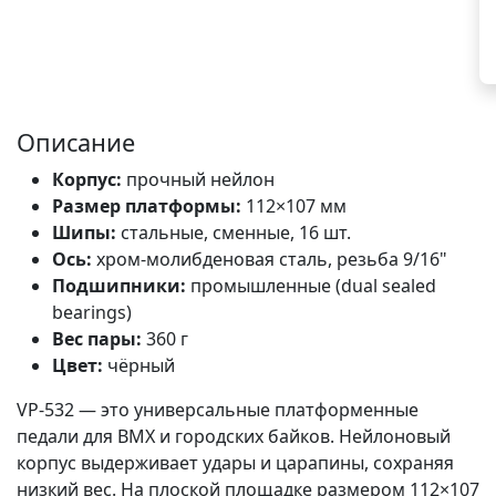
Описание
Корпус:
прочный нейлон
Размер платформы:
112×107 мм
Шипы:
стальные, сменные, 16 шт.
Ось:
хром-молибденовая сталь, резьба 9/16"
Подшипники:
промышленные (dual sealed
bearings)
Вес пары:
360 г
Цвет:
чёрный
VP-532 — это универсальные платформенные
педали для BMX и городских байков. Нейлоновый
корпус выдерживает удары и царапины, сохраняя
низкий вес. На плоской площадке размером 112×107