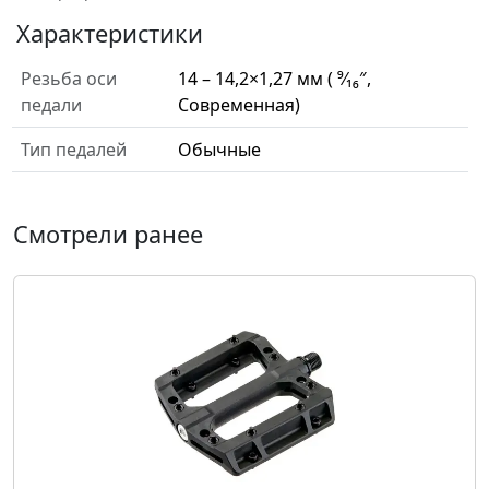
Характеристики
Резьба оси
14 – 14,2×1,27 мм ( ⁹⁄₁₆″,
педали
Современная)
Тип педалей
Обычные
Смотрели ранее