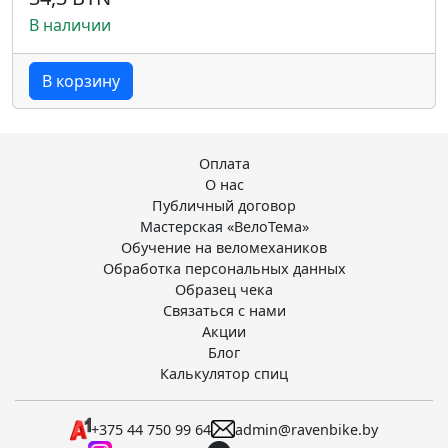
В наличии
В корзину
Оплата
О нас
Публичный договор
Мастерская «ВелоТема»
Обучение на веломехаников
Обработка персональных данных
Образец чека
Связаться с нами
Акции
Блог
Калькулятор спиц
+375 44 750 99 64
admin@ravenbike.by