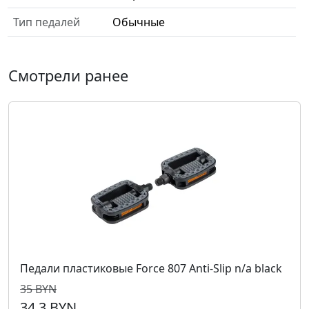
Тип педалей
Обычные
Смотрели ранее
Педали пластиковые Force 807 Anti-Slip n/a black
35 BYN
34,3 BYN