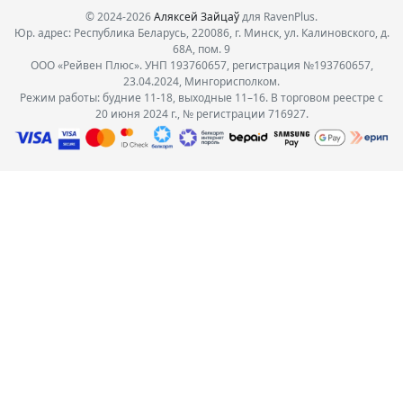
© 2024-2026
Аляксей Зайцаў
для RavenPlus.
Юр. адрес: Республика Беларусь, 220086, г. Минск, ул. Калиновского, д.
68А, пом. 9
ООО «Рейвен Плюс». УНП 193760657, регистрация №193760657,
23.04.2024, Мингорисполком.
Режим работы: будние 11-18, выходные 11–16. В торговом реестре с
20 июня 2024 г., № регистрации 716927.