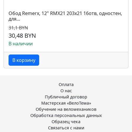
Обод Remerx, 12" RMX21 203x21 16отв, одностен,
для...
31,1 BYN
30,48 BYN
В наличии
В корзину
Оплата
О нас
Публичный договор
Мастерская «ВелоТема»
Обучение на веломехаников
Обработка персональных данных
Образец чека
Связаться с нами