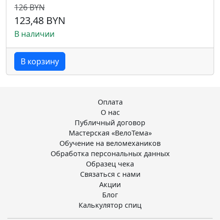
126 BYN
123,48 BYN
В наличии
В корзину
Оплата
О нас
Публичный договор
Мастерская «ВелоТема»
Обучение на веломехаников
Обработка персональных данных
Образец чека
Связаться с нами
Акции
Блог
Калькулятор спиц