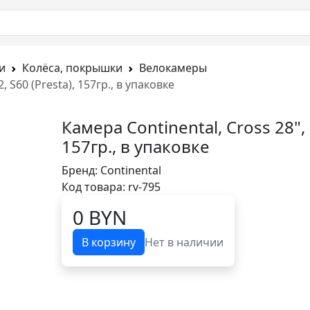
и
Колёса, покрышки
Велокамеры
, S60 (Presta), 157гр., в упаковке
Камера Continental, Cross 28", 
157гр., в упаковке
Бренд:
Continental
Код товара: rv-795
0 BYN
В корзину
Нет в наличии