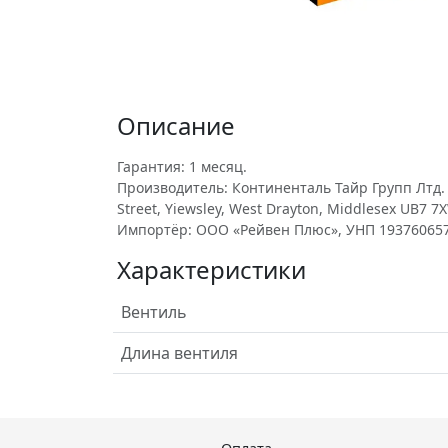
Описание
Гарантия: 1 месяц.
Производитель: Континенталь Тайр Групп Лтд. у
Street, Yiewsley, West Drayton, Middlesex UB7 7X
Импортёр: ООО «Рейвен Плюс», УНП 193760657
Характеристики
Вентиль
Длина вентиля