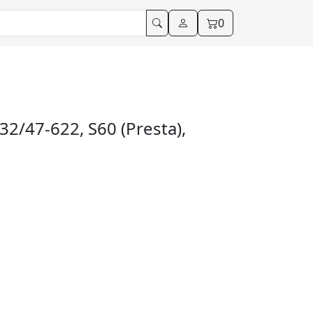
0
32/47-622, S60 (Presta),