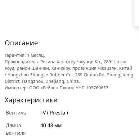
Описание
Гарантия: 1 месяц.
Производитель: Резина Ханчжоу Чжунце Ко., 289 Цютао
Роуд, район Шанчэн, Ханчжоу, провинция Чжэцзян, Китай
/ Hangzhou Zhongce Rubber Co., 289 Qiutao Rd, Shangcheng
District, Hangzhou, Zhejiang, China.
Импортёр: ООО «Рейвен Плюс», УНП 193760657.
Характеристики
Вентиль
FV ( Presta )
Длина
40-48 мм
вентиля