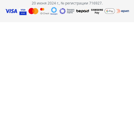
20 июня 2024 г., № регистрации 716927.