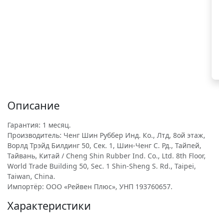
Описание
Гарантия: 1 месяц.
Производитель: Ченг Шин Руббер Инд. Ко., Лтд, 8ой этаж,
Ворлд Трэйд Билдинг 50, Сек. 1, Шин-Ченг С. Рд., Тайпей,
Тайвань, Китай / Cheng Shin Rubber Ind. Co., Ltd. 8th Floor,
World Trade Building 50, Sec. 1 Shin-Sheng S. Rd., Taipei,
Taiwan, China.
Импортёр: ООО «Рейвен Плюс», УНП 193760657.
Характеристики