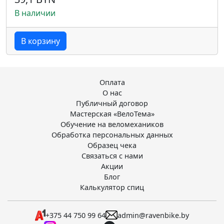
В наличии
В корзину
Оплата
О нас
Публичный договор
Мастерская «ВелоТема»
Обучение на веломехаников
Обработка персональных данных
Образец чека
Связаться с нами
Акции
Блог
Калькулятор спиц
+375 44 750 99 64
admin@ravenbike.by