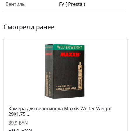
Вентиль
FV ( Presta )
Смотрели ранее
Камера для велосипеда Maxxis Welter Weight
29X1.75...
39,9 BYN
39,1 BYN