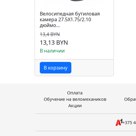
Велосипедная бутиловая
камера 27.5X1.75/2.10
дюймо...
13,4 BYN
13,13 BYN
В наличии
В корзину
Оплата
Обучение на веломехаников
Обра
Акции
+375 4