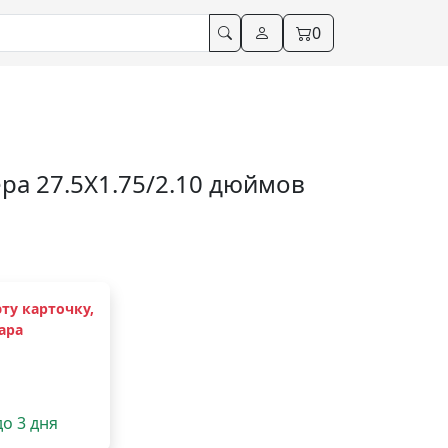
0
ра 27.5X1.75/2.10 дюймов
ту карточку,
ара
до 3 дня