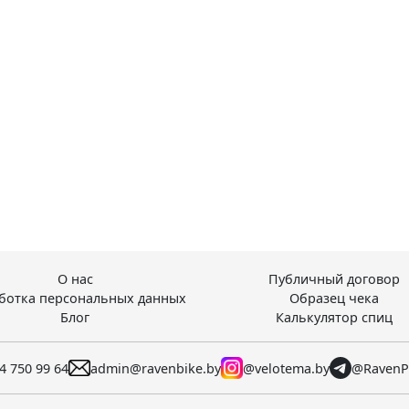
О нас
Публичный договор
ботка персональных данных
Образец чека
Блог
Калькулятор спиц
4 750 99 64
admin@ravenbike.by
@velotema.by
@RavenP