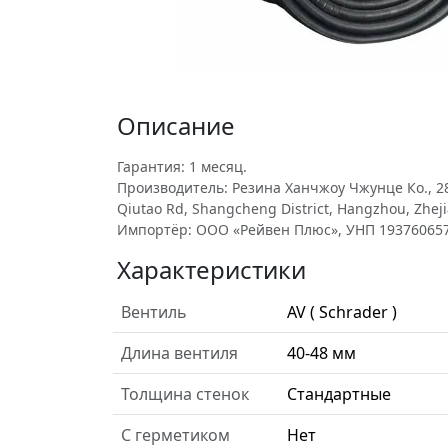
Описание
Гарантия: 1 месяц.
Производитель: Резина Ханчжоу Чжунце Ко., 2
Qiutao Rd, Shangcheng District, Hangzhou, Zheji
Импортёр: ООО «Рейвен Плюс», УНП 193760657
Характеристики
Вентиль
AV ( Schrader )
Длина вентиля
40-48 мм
Толщина стенок
Стандартные
С герметиком
Нет