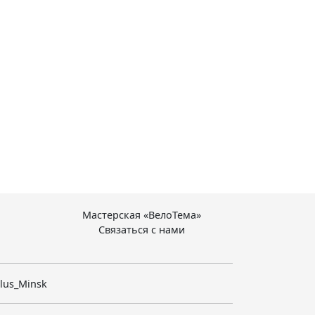
Мастерская «ВелоТема»
Связаться с нами
lus_Minsk