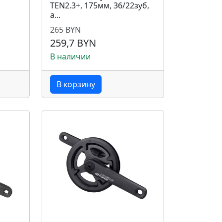
TEN2.3+, 175мм, 36/22зуб,
а...
265 BYN
259,7 BYN
В наличии
В корзину