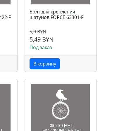
Болт для крепления
422-F
шатунов FORCE 63301-F
5,9 BYN
5,49 BYN
Под заказ
В корзину