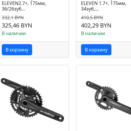
ELEVEN2.7+, 175мм,
ELEVEN 1.7+, 175мм,
36/26зуб...
34зуб,...
332,1 BYN
410,5 BYN
325,46 BYN
402,29 BYN
В наличии
В наличии
В корзину
В корзину