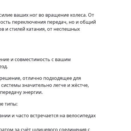
силие ваших ног во вращение колеса. От
ность переключения передач, но и общий
в и стилей катания, от неспешных
ение и совместимость с вашим
езд.
 решение, отлично подходящее для
системы значительно легче и жёстче,
 передачу энергии.
е типы:
нии и часто встречается на велосипедах
ратом за счёт шлицевого соединения с