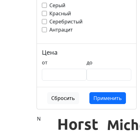
Серый
Красный
Серебристый
Антрацит
Цена
от
до
Сбросить
Применить