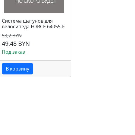
Система шатунов для
велосипеда FORCE 64055-F
53,2 BYN
49,48 BYN
Под заказ
В корзину