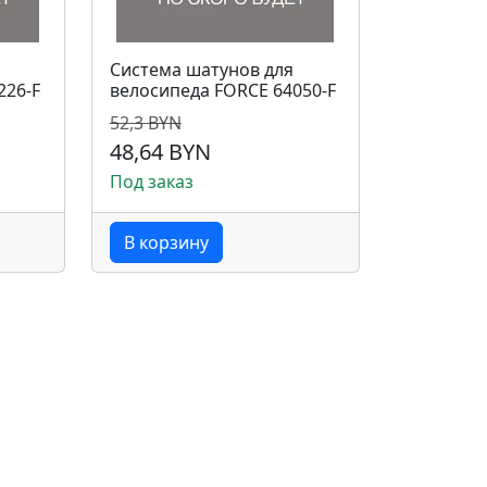
Система шатунов для
226-F
велосипеда FORCE 64050-F
52,3 BYN
48,64 BYN
Под заказ
В корзину