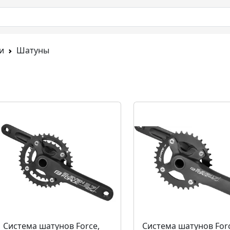
и
Шатуны
Система шатунов Force,
Система шатунов For