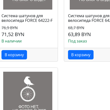
Система шатунов для
Система шатунов для
велосипеда FORCE 64222-F
велосипеда FORCE 64
76,9 BYN
68,7 BYN
71,52 BYN
63,89 BYN
В наличии
Под заказ
В корзину
В корзину