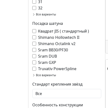
31
32
Все варианты
Посадка шатуна
Квадрат JIS ( стандартный )
Shimano Hollowtech II
Shimano Octalink v2
Sram BB30/PF30
Sram DUB
Sram GXP
Truvativ PowerSpline
Все варианты
Стандарт крепления звёзд
Особенность конструкции