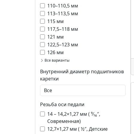
110–110,5 мм
113–113,5 мм
115 мм
117,5–118 мм
121 мм
122,5–123 мм
126 мм
Все варианты
Внутренний диаметр подшипников
каретки
Резьба оси педали
14 – 14,2×1,27 мм ( ⁹⁄₁₆″,
Современная)
12,7×1,27 мм ( ½″, Детские