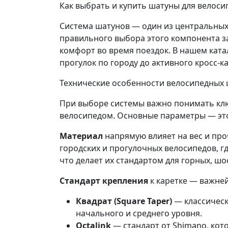
Как выбрать и купить шатуны для велоси
Система шатунов — один из центральных 
правильного выбора этого компонента з
комфорт во время поездок. В нашем ката
прогулок по городу до активного кросс-к
Технические особенности велосипедных
При выборе системы важно понимать клю
велосипедом. Основные параметры — это 
Материал
напрямую влияет на вес и пр
городских и прогулочных велосипедов, г
что делает их стандартом для горных, ш
Стандарт крепления
к каретке — важне
Квадрат (Square Taper)
— классическ
начального и среднего уровня.
Octalink
— стандарт от Shimano, кот