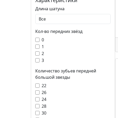
Характеристики
Длина шатуна
Кол-во передних звёзд
0
1
2
3
Количество зубьев передней
большой звезды
22
26
24
28
30