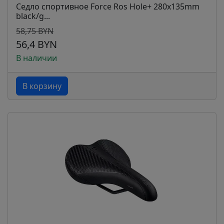
Седло спортивное Force Ros Hole+ 280x135mm
black/g...
58,75 BYN
56,4 BYN
В наличии
В корзину