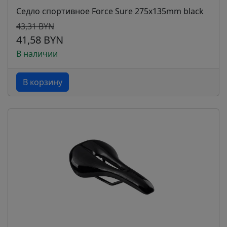
Седло спортивное Force Sure 275x135mm black
43,31 BYN
41,58 BYN
В наличии
В корзину