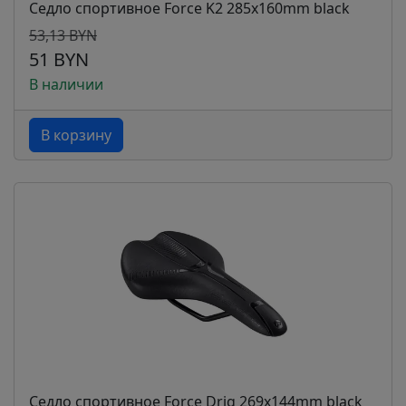
Седло спортивное Force K2 285x160mm black
53,13 BYN
51 BYN
В наличии
В корзину
Седло спортивное Force Drig 269x144mm black