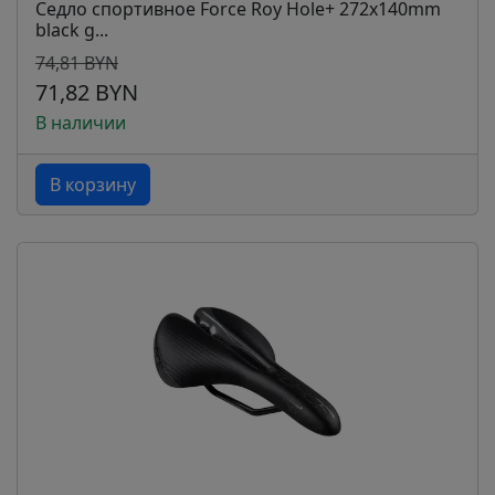
Седло спортивное Force Roy Hole+ 272x140mm
black g...
74,81 BYN
71,82 BYN
В наличии
В корзину