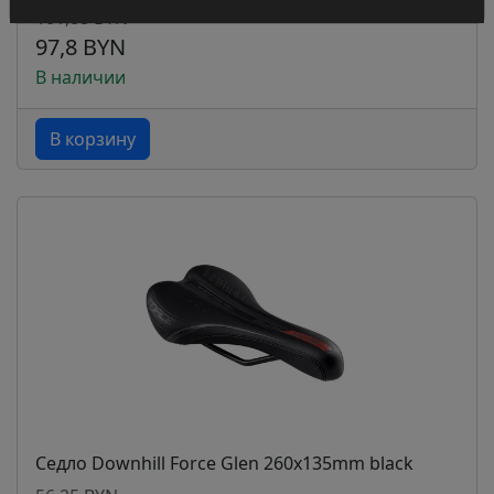
101,88 BYN
97,8 BYN
В наличии
В корзину
Седло Downhill Force Glen 260x135mm black