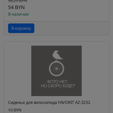
56,25 BYN
54 BYN
В наличии
В корзину
Сиденье для велосипеда FAVORIT AZ-3232
15 BYN