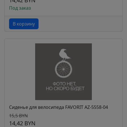
14,42 BYN
Под заказ
В корзину
Сиденье для велосипеда FAVORIT AZ-5558-04
15,5 BYN
14,42 BYN