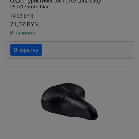
Седло туристическое Force Luna Lady
250x175mm blac...
74,03 BYN
71,07 BYN
В наличии
В корзину