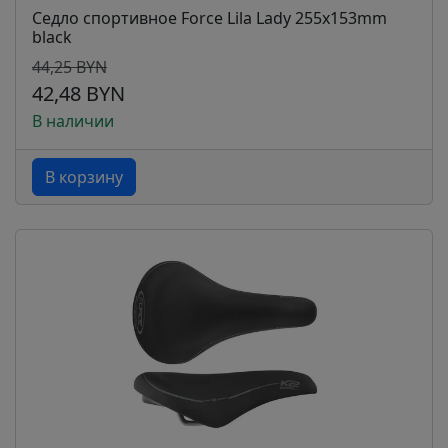
Седло спортивное Force Lila Lady 255x153mm
black
44,25 BYN
42,48 BYN
В наличии
В корзину