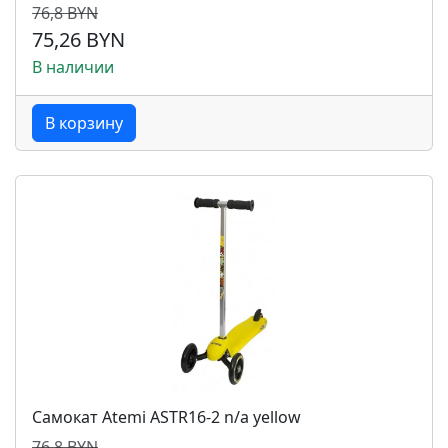
76,8 BYN
75,26 BYN
В наличии
В корзину
Самокат Atemi ASTR16-2 n/a yellow
76,8 BYN