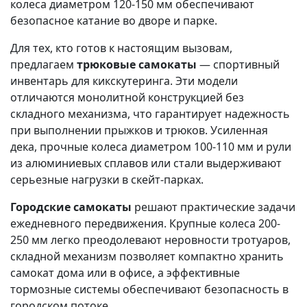
колеса диаметром 120-150 мм обеспечивают
безопасное катание во дворе и парке.
Для тех, кто готов к настоящим вызовам,
предлагаем
трюковые самокаты
— спортивный
инвентарь для кикскутеринга. Эти модели
отличаются монолитной конструкцией без
складного механизма, что гарантирует надежность
при выполнении прыжков и трюков. Усиленная
дека, прочные колеса диаметром 100-110 мм и рули
из алюминиевых сплавов или стали выдерживают
серьезные нагрузки в скейт-парках.
Городские самокаты
решают практические задачи
ежедневного передвижения. Крупные колеса 200-
250 мм легко преодолевают неровности тротуаров,
складной механизм позволяет компактно хранить
самокат дома или в офисе, а эффективные
тормозные системы обеспечивают безопасность в
городском потоке.