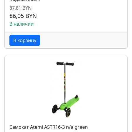
87,81 BYN
86,05 BYN
В наличии
В корзину
Самокат Atemi ASTR16-3 n/a green