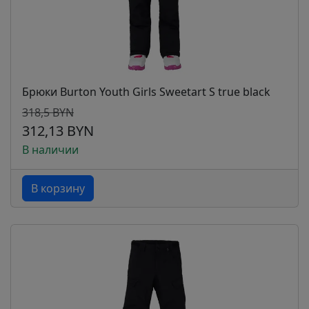
Брюки Burton Youth Girls Sweetart S true black
318,5 BYN
312,13 BYN
В наличии
В корзину