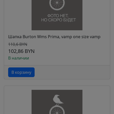
Шапка Burton Wms Prima, vamp one size vamp
110,6 BYN
102,86 BYN
В наличии
В корзину