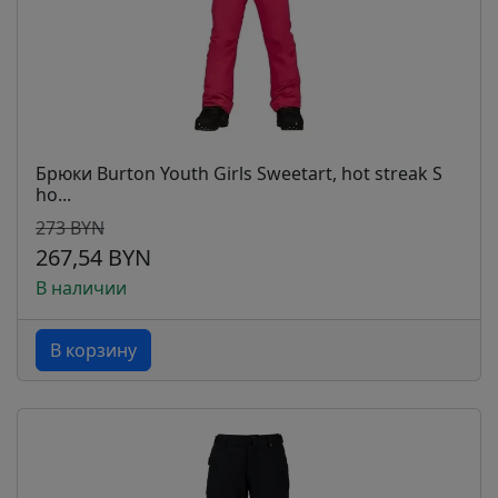
Брюки Burton Youth Girls Sweetart, hot streak S
ho...
273 BYN
267,54 BYN
В наличии
В корзину