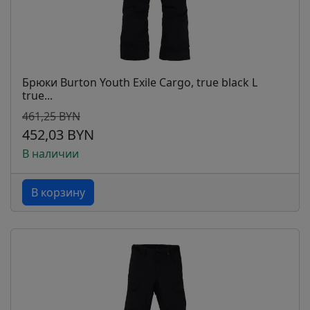
Брюки Burton Youth Exile Cargo, true black L
true...
461,25 BYN
452,03 BYN
В наличии
В корзину