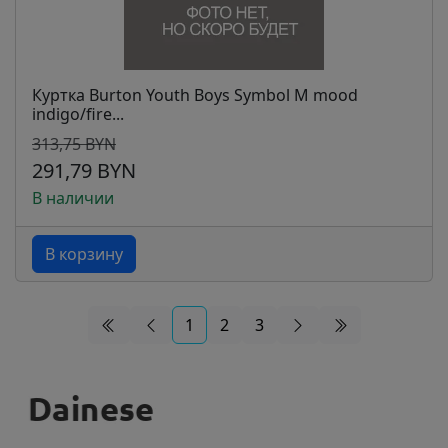
Куртка Burton Youth Boys Symbol M mood
indigo/fire...
313,75 BYN
291,79 BYN
В наличии
В корзину
1
2
3