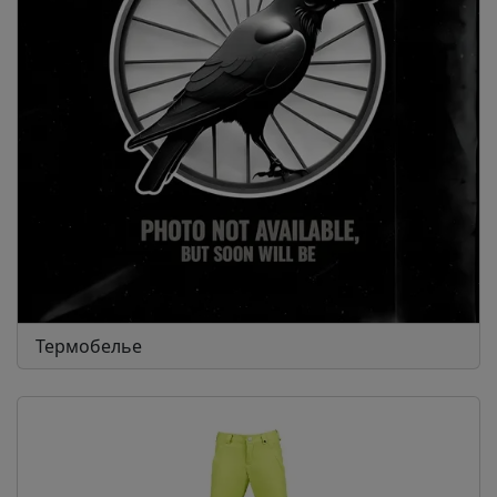
Термобелье