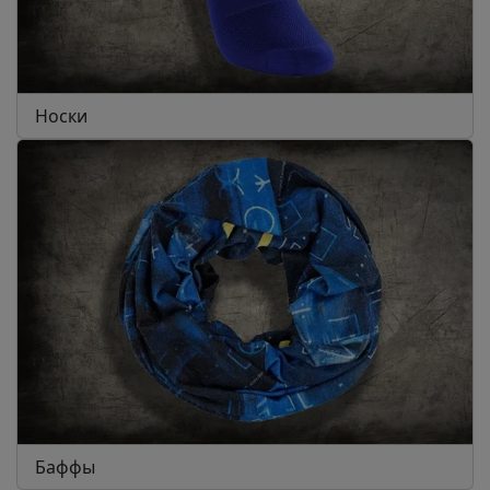
Носки
Баффы