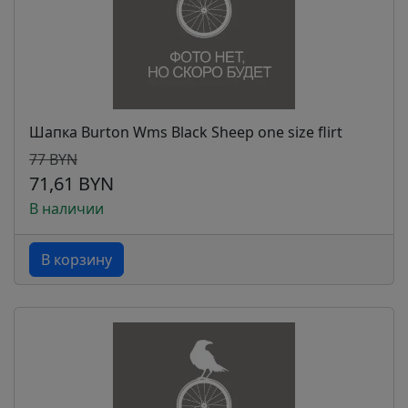
Шапка Burton Wms Black Sheep one size flirt
77 BYN
71,61 BYN
В наличии
В корзину