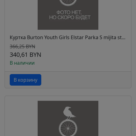
Куртка Burton Youth Girls Elstar Parka S mijita st...
366,25 BYN
340,61 BYN
В наличии
В корзину