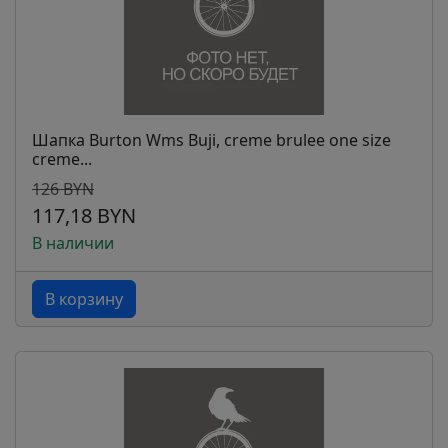
Шапка Burton Wms Buji, creme brulee one size
creme...
126 BYN
117,18 BYN
В наличии
В корзину