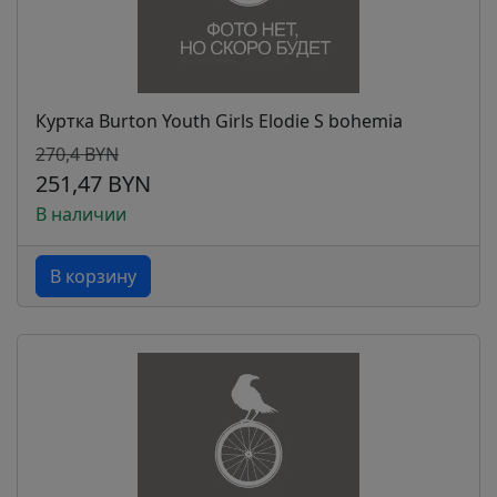
Куртка Burton Youth Girls Elodie S bohemia
270,4 BYN
251,47 BYN
В наличии
В корзину