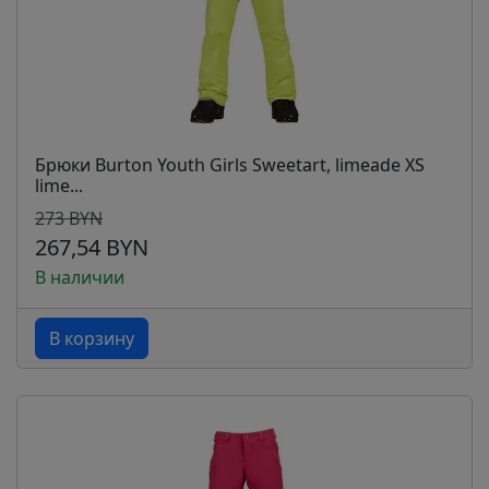
Брюки Burton Youth Girls Sweetart, limeade XS
lime...
273 BYN
267,54 BYN
В наличии
В корзину