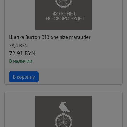
Шапка Burton B13 one size marauder
78,4 BYN
72,91 BYN
В наличии
В корзину