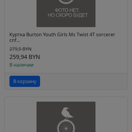
Куртка Burton Youth Girls Ms Twist 4T sorcerer
cnf...
279,5 BYN
259,94 BYN
В наличии
В корзину