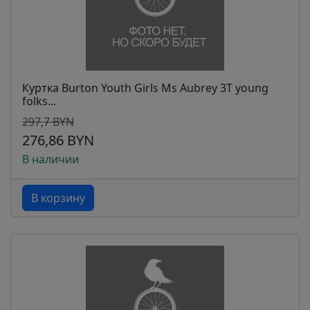
Куртка Burton Youth Girls Ms Aubrey 3T young
folks...
297,7 BYN
276,86 BYN
В наличии
В корзину