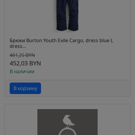
Брюки Burton Youth Exile Cargo, dress blue L
dress...
461,25 BYN
452,03 BYN
В наличии
В корзину