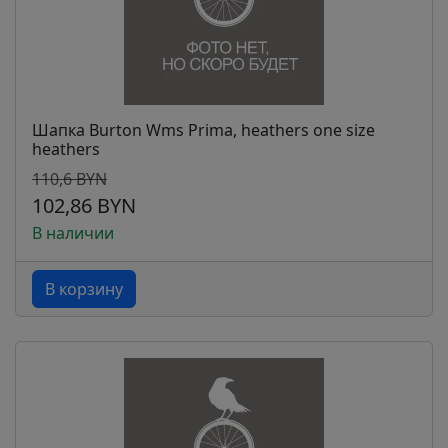
Шапка Burton Wms Prima, heathers one size
heathers
110,6 BYN
102,86 BYN
В наличии
В корзину