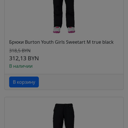
Брюки Burton Youth Girls Sweetart M true black
318,5 BYN
312,13 BYN
В наличии
В корзину