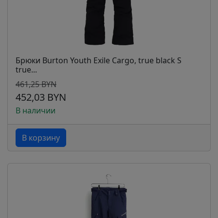
Брюки Burton Youth Exile Cargo, true black S
true...
461,25 BYN
452,03 BYN
В наличии
В корзину