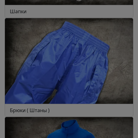
Шапки
Брюки ( Штаны )