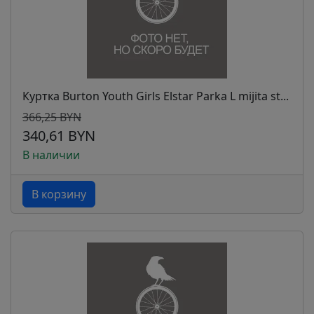
Куртка Burton Youth Girls Elstar Parka L mijita st...
366,25 BYN
340,61 BYN
В наличии
В корзину