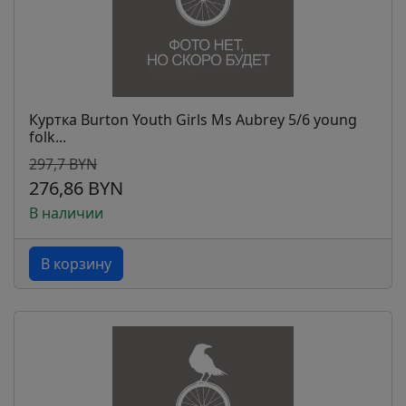
Куртка Burton Youth Girls Ms Aubrey 5/6 young
folk...
297,7 BYN
276,86 BYN
В наличии
В корзину