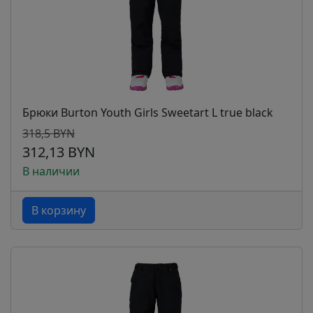
Брюки Burton Youth Girls Sweetart L true black
318,5 BYN
312,13 BYN
В наличии
В корзину