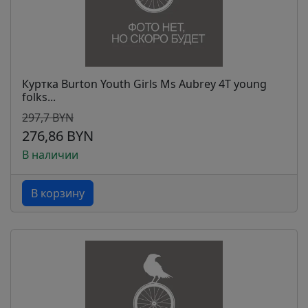
Куртка Burton Youth Girls Ms Aubrey 4T young
folks...
297,7 BYN
276,86 BYN
В наличии
В корзину