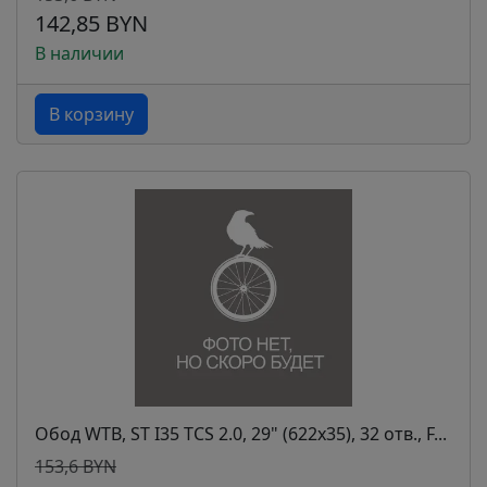
142,85 BYN
В наличии
В корзину
Обод WTB, ST I35 TCS 2.0, 29" (622x35), 32 отв., F...
153,6 BYN