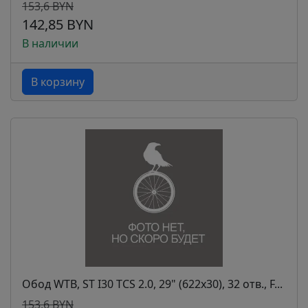
153,6 BYN
142,85 BYN
В наличии
В корзину
Обод WTB, ST I30 TCS 2.0, 29" (622x30), 32 отв., F...
153,6 BYN