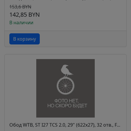
153,6 BYN
142,85 BYN
В наличии
В корзину
Обод WTB, ST I27 TCS 2.0, 29" (622x27), 32 отв., F...