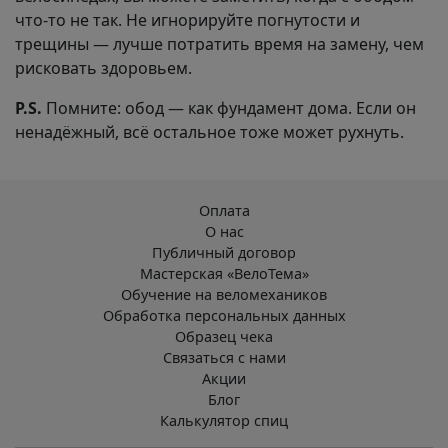
что-то не так. Не игнорируйте погнутости и
трещины — лучше потратить время на замену, чем
рисковать здоровьем.
P.S.
Помните: обод — как фундамент дома. Если он
ненадёжный, всё остальное тоже может рухнуть.
Оплата
О нас
Публичный договор
Мастерская «ВелоТема»
Обучение на веломехаников
Обработка персональных данных
Образец чека
Связаться с нами
Акции
Блог
Калькулятор спиц