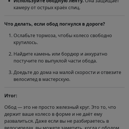
Используйте ободную ленту.
Она защищает
камеру от острых краёх спиц.
Что делать, если обод погнулся в дороге?
Ослабьте тормоза, чтобы колесо свободно
крутилось.
Найдите камень или бордюр и аккуратно
постучите по выпуклой части обода.
Доедьте до дома на малой скорости и отвезите
велосипед в мастерскую.
Итог:
Обод — это не просто железный круг. Это то, что
держит ваше колесо в форме и не даёт ему
развалиться. Даже если вы не разбираетесь в
велосипедах, вы можете заметить, когда с ободом