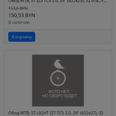
Обод WTB, ST I23 TCS 2.0, 29" (622x23), 32 отв., F...
153,6 BYN
150,53 BYN
В наличии
В корзину
Обод WTB, ST LIGHT I27 TCS 2.0, 29" (622x27), 32