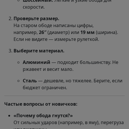
Шоссейный:
Лёгкие и узкие обода для
скорости.
Проверьте размер.
На старом ободе написаны цифры,
например,
26″
(диаметр) или
19 мм
(ширина).
Если не видите — измерьте рулеткой.
Выберите материал.
Алюминий
— подходит большинству. Не
ржавеет и весит мало.
Сталь
— дешевле, но тяжелее. Берите, если
бюджет ограничен.
Частые вопросы от новичков:
«Почему обода гнутся?»
От сильных ударов (например, в яму), перегруза