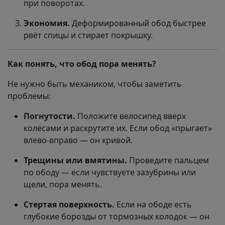
при поворотах.
Экономия.
Деформированный обод быстрее
рвёт спицы и стирает покрышку.
Как понять, что обод пора менять?
Не нужно быть механиком, чтобы заметить
проблемы:
Погнутости.
Положите велосипед вверх
колёсами и раскрутите их. Если обод «прыгает»
влево-вправо — он кривой.
Трещины или вмятины.
Проведите пальцем
по ободу — если чувствуете зазубрины или
щели, пора менять.
Стертая поверхность.
Если на ободе есть
глубокие борозды от тормозных колодок — он