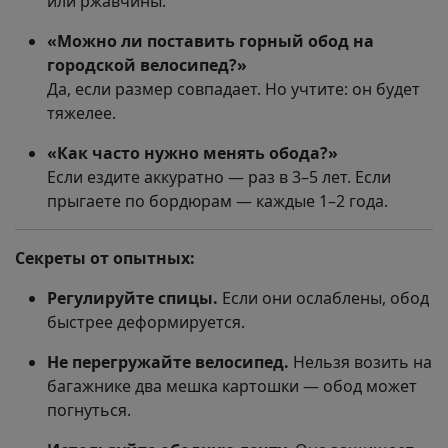
или ржавчины.
«Можно ли поставить горный обод на
городской велосипед?»
Да, если размер совпадает. Но учтите: он будет
тяжелее.
«Как часто нужно менять обода?»
Если ездите аккуратно — раз в 3–5 лет. Если
прыгаете по бордюрам — каждые 1–2 года.
Секреты от опытных:
Регулируйте спицы.
Если они ослаблены, обод
быстрее деформируется.
Не перегружайте велосипед.
Нельзя возить на
багажнике два мешка картошки — обод может
погнуться.