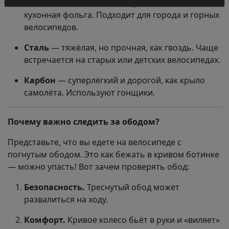
Алюминий
— лёгкий и не ржавеет, как
кухонная фольга. Подходит для города и горных
велосипедов.
Сталь
— тяжёлая, но прочная, как гвоздь. Чаще
встречается на старых или детских велосипедах.
Карбон
— суперлёгкий и дорогой, как крыло
самолёта. Используют гонщики.
Почему важно следить за ободом?
Представьте, что вы едете на велосипеде с
погнутым ободом. Это как бежать в кривом ботинке
— можно упасть! Вот зачем проверять обод:
Безопасность.
Треснутый обод может
развалиться на ходу.
Комфорт.
Кривое колесо бьёт в руки и «виляет»