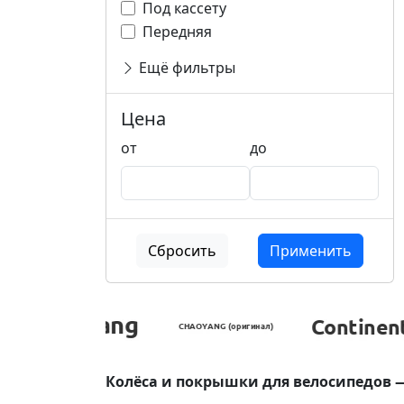
Под кассету
Передняя
Ещё фильтры
Цена
от
до
Сбросить
Применить
Колёса и покрышки для велосипедов 