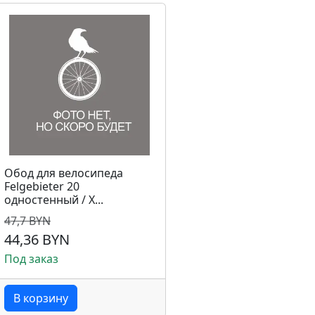
Обод для велосипеда
Felgebieter 20
одностенный / Х...
47,7 BYN
44,36 BYN
Под заказ
В корзину