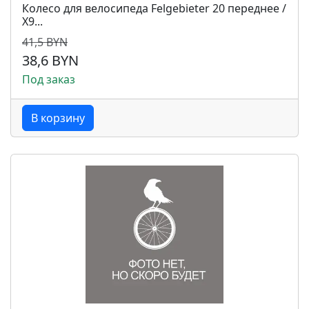
Колесо для велосипеда Felgebieter 20 переднее /
Х9...
41,5 BYN
38,6 BYN
Под заказ
В корзину