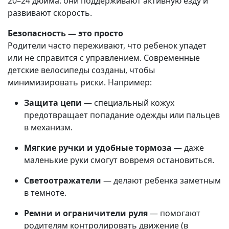
20–24 дюйма: они поддерживают активную езду и
развивают скорость.
Безопасность — это просто
Родители часто переживают, что ребенок упадет
или не справится с управлением. Современные
детские велосипеды созданы, чтобы
минимизировать риски. Например:
Защита цепи
— специальный кожух
предотвращает попадание одежды или пальцев
в механизм.
Мягкие ручки и удобные тормоза
— даже
маленькие руки смогут вовремя остановиться.
Светоотражатели
— делают ребенка заметным
в темноте.
Ремни и ограничители руля
— помогают
родителям контролировать движение (в