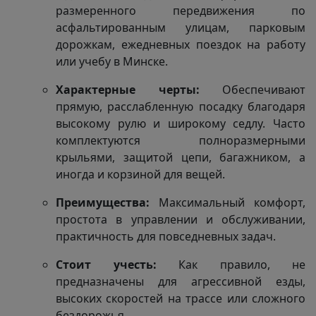
размеренного передвижения по
асфальтированным улицам, парковым
дорожкам, ежедневных поездок на работу
или учебу в Минске.
Характерные черты:
Обеспечивают
прямую, расслабленную посадку благодаря
высокому рулю и широкому седлу. Часто
комплектуются полноразмерными
крыльями, защитой цепи, багажником, а
иногда и корзиной для вещей.
Преимущества:
Максимальный комфорт,
простота в управлении и обслуживании,
практичность для повседневных задач.
Стоит учесть:
Как правило, не
предназначены для агрессивной езды,
высоких скоростей на трассе или сложного
бездорожья.