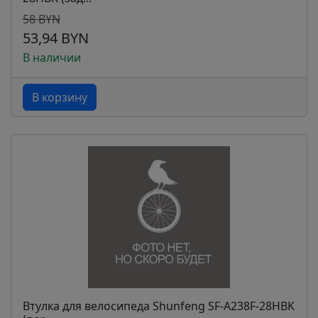
58 BYN
53,94 BYN
В наличии
В корзину
Втулка для велосипеда Shunfeng SF-A238F-28HBK