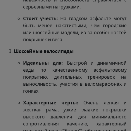
серьезными нагрузками.
Стоит учесть:
На гладком асфальте могут
быть менее накатистыми, чем городские
или шоссейные модели, из-за особенностей
покрышек и веса.
Шоссейные велосипеды
Идеальны для:
Быстрой и динамичной
езды по качественному асфальтовому
покрытию, длительных тренировок на
выносливость, участия в веломарафонах и
гонках.
Характерные черты:
Очень легкая и
жесткая рама, узкие гладкие покрышки
высокого давления для минимального
сопротивления качению, характерный
изогнутый руль ("баран"), обеспечивающий