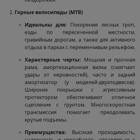
Горные велосипеды (MTB)
Идеальны для:
Покорения лесных троп,
езды по пересеченной местности,
гравийным дорогам, а также для активного
отдыха в парках с переменчивым рельефом.
Характерные черты:
Мощная и прочная
рама, амортизационная вилка (смягчает
удары от неровностей), часто и задний
амортизатор (у моделей-двухподвесов).
Широкие покрышки с агрессивным
протектором обеспечивают отличное
сцепление с грунтом. Многоскоростная
трансмиссия помогает преодолевать
крутые подъемы.
Преимущества:
Высокая проходимость,
надежность и способность справляться с