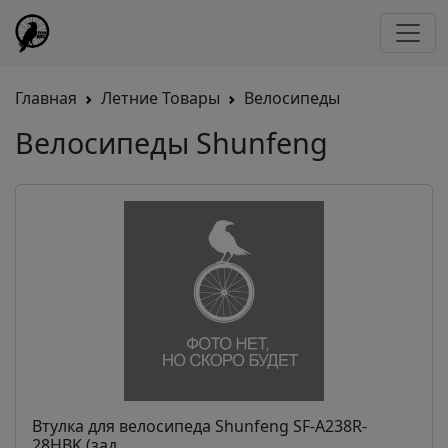
Главная
Летние Товары
Велосипеды
Велосипеды Shunfeng
Втулка для велосипеда Shunfeng SF-A238R-
28HBK (зад...