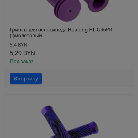
Грипсы для велосипеда Hualong HL-G96PR
(фиолетовый...
5,4 BYN
5,29 BYN
Под заказ
В корзину