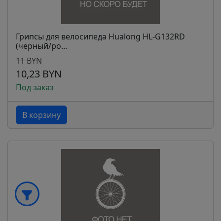
Грипсы для велосипеда Hualong HL-G132RD
(черный/ро...
11 BYN
10,23 BYN
Под заказ
В корзину