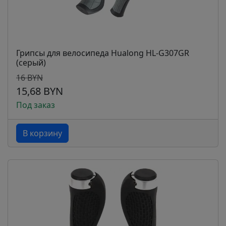
Грипсы для велосипеда Hualong HL-G307GR
(серый)
16 BYN
15,68 BYN
Под заказ
В корзину