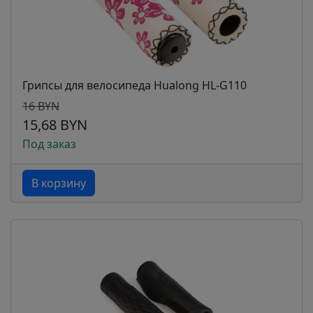
Грипсы для велосипеда Hualong HL-G110
16 BYN
15,68 BYN
Под заказ
В корзину