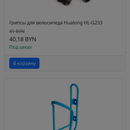
Грипсы для велосипеда Hualong HL-G233
41 BYN
40,18 BYN
Под заказ
В корзину