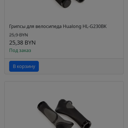
Грипсы для велосипеда Hualong HL-G230BK
25,9 BYN
25,38 BYN
Под заказ
В корзину