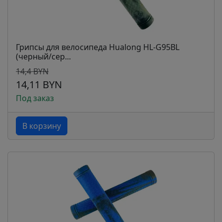
Грипсы для велосипеда Hualong HL-G95BL
(черный/сер...
14,4 BYN
14,11 BYN
Под заказ
В корзину