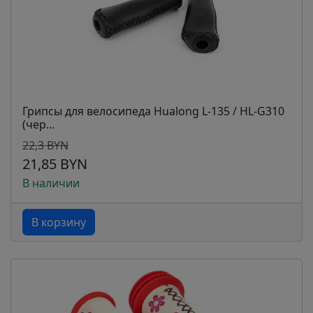
Грипсы для велосипеда Hualong L-135 / HL-G310
(чер...
22,3 BYN
21,85 BYN
В наличии
В корзину