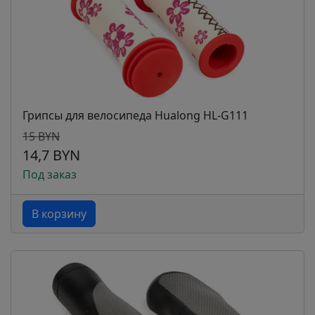
Грипсы для велосипеда Hualong HL-G111
15 BYN
14,7 BYN
Под заказ
В корзину