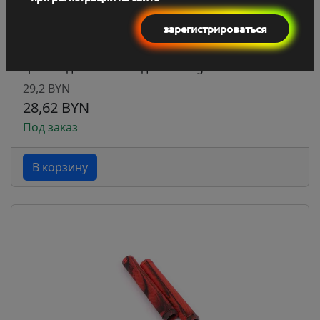
зарегистрироваться
Грипсы для велосипеда Hualong HL-G224BK
29,2 BYN
28,62 BYN
Под заказ
В корзину