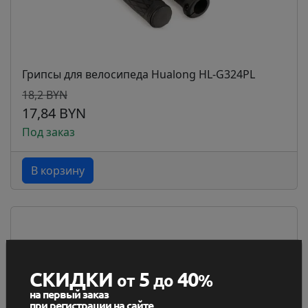
Грипсы для велосипеда Hualong HL-G324PL
18,2 BYN
17,84 BYN
Под заказ
В корзину
СКИДКИ
5
40
от
до
%
на первый заказ
при регистрации на сайте