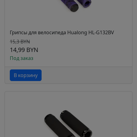
Грипсы для велосипеда Hualong HL-G132BV
15,3 BYN
14,99 BYN
Под заказ
В корзину