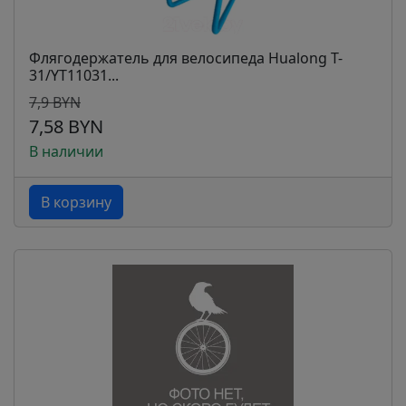
Флягодержатель для велосипеда Hualong T-
31/YT11031...
7,9 BYN
7,58 BYN
В наличии
В корзину