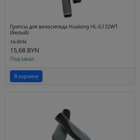
Грипсы для велосипеда Hualong HL-G132WT
(белый)
16 BYN
15,68 BYN
Под заказ
В корзину