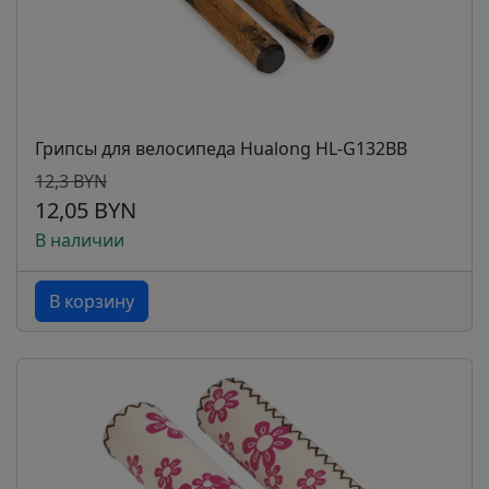
Грипсы для велосипеда Hualong HL-G132BB
12,3 BYN
12,05 BYN
В наличии
В корзину