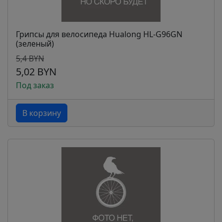
Грипсы для велосипеда Hualong HL-G96GN
(зеленый)
5,4 BYN
5,02 BYN
Под заказ
В корзину