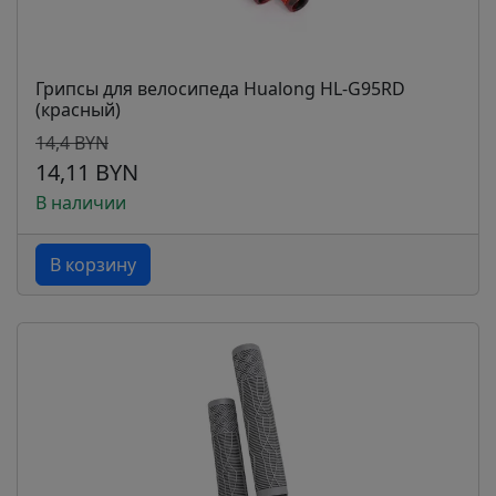
Грипсы для велосипеда Hualong HL-G95RD
(красный)
14,4 BYN
14,11 BYN
В наличии
В корзину