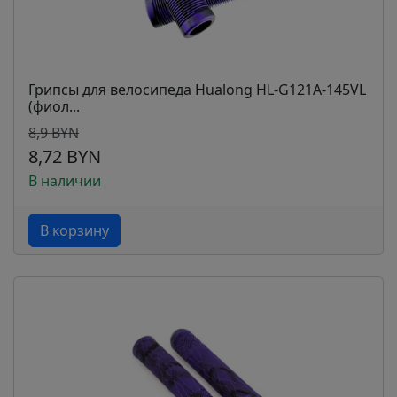
Грипсы для велосипеда Hualong HL-G121A-145VL
(фиол...
8,9 BYN
8,72 BYN
В наличии
В корзину