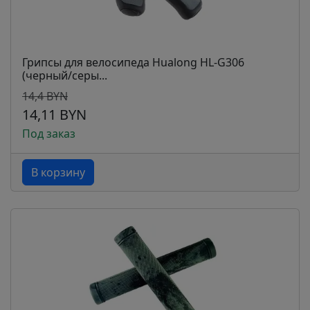
Грипсы для велосипеда Hualong HL-G306
(черный/серы...
14,4 BYN
14,11 BYN
Под заказ
В корзину