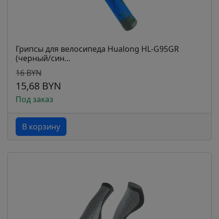
Грипсы для велосипеда Hualong HL-G95GR
(черный/син...
16 BYN
15,68 BYN
Под заказ
В корзину