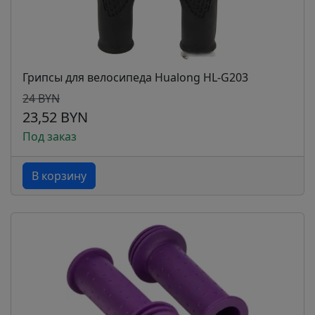
Грипсы для велосипеда Hualong HL-G203
24 BYN
23,52 BYN
Под заказ
В корзину