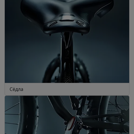
Сёдла