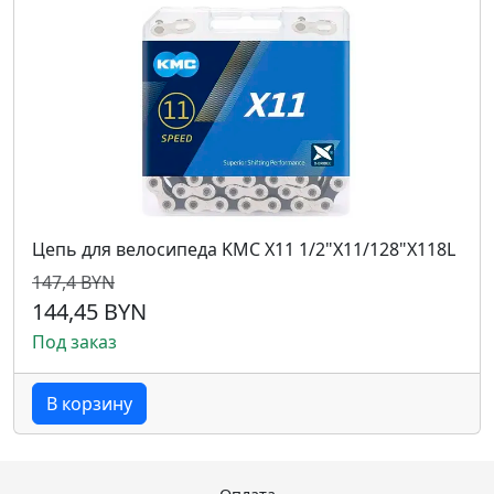
Цепь для велосипеда KMC X11 1/2"X11/128"X118L
147,4 BYN
144,45 BYN
Под заказ
В корзину