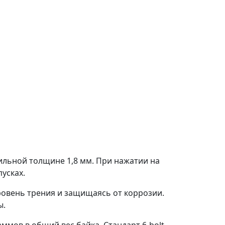
ильной толщине 1,8 мм. При нажатии на
усках.
ровень трения и защищаясь от коррозии.
ы.