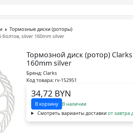
и
Тормозные диски (роторы)
 болтов, silver 160mm silver
Тормозной диск (ротор) Clarks 
160mm silver
Бренд:
Clarks
Код товара: rv-152951
34,72 BYN
В корзину
В наличии
Смотреть варианты доставки
от завтра 