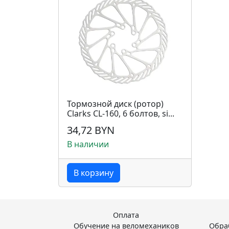
Тормозной диск (ротор)
Clarks CL-160, 6 болтов, si...
34,72 BYN
В наличии
В корзину
Оплата
Обучение на веломехаников
Обра