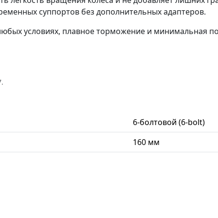
ить лёгкость вращения колеса и не добавляет лишних гр
ременных суппортов без дополнительных адаптеров.
 в любых условиях, плавное торможение и минимальная
.
6-болтовой (6-bolt)
160 мм