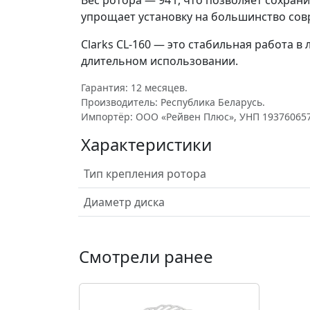
Вес ротора — 94 г, что позволяет сохран
упрощает установку на большинство сов
Clarks CL-160 — это стабильная работа
длительном использовании.
Гарантия: 12 месяцев.
Производитель: Республика Беларусь.
Импортёр: ООО «Рейвен Плюс», УНП 193760657
Характеристики
Тип крепления ротора
Диаметр диска
Смотрели ранее