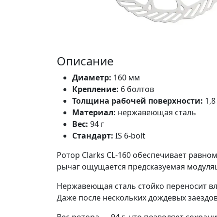
Описание
Диаметр:
160 мм
Крепление:
6 болтов
Толщина рабочей поверхности:
1,8
Материал:
нержавеющая сталь
Вес:
94 г
Стандарт:
IS 6-bolt
Ротор Clarks CL-160 обеспечивает равн
рычаг ощущается предсказуемая модуляци
Нержавеющая сталь стойко переносит вла
Даже после нескольких дождевых заездов