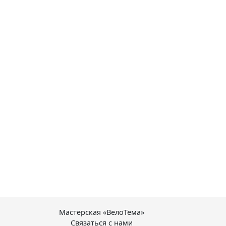
Мастерская «ВелоТема»
Связаться с нами