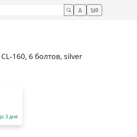
0
CL-160, 6 болтов, silver
до 3 дня