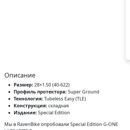
Описание
Размер:
28×1.50 (40-622)
Профиль протектора:
Super Ground
Технология:
Tubeless Easy (TLE)
Конструкция:
складная
Издание:
Special Edition
Мы в RavenBike опробовали Special Edition G-ONE