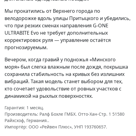
Мы прокатились от Верхнего города по
велодорожке вдоль улицы Притыцкого и убедились,
что при резких сменах направления G-ONE
ULTRABITE Evo не требует дополнительных
корректировок руля — управление остаётся
прогнозируемым.
Вечером, когда гравий у подножья «Минского
моря» был слегка влажным после дождя, покрышка
сохранила стабильность на кривых без излишних
вибраций. Такая модель станет выбором для тех,
кто сочетает удовольствие от ровных участков с
динамикой на рыхлых поверхностях.
Гарантия: 1 месяц.
Производитель: Ралф Бохле ГМБХ. Отто-Хан-Стр. 1 51580
Райхсхоф, Германия..
Импортёр: ООО «Рейвен Плюс», УНП 193760657.