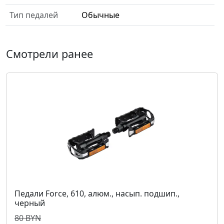
Тип педалей
Обычные
Смотрели ранее
Педали Force, 610, алюм., насып. подшип.,
черный
80 BYN