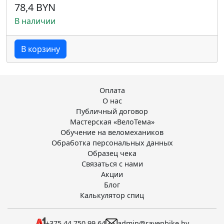
78,4 BYN
В наличии
В корзину
Оплата
О нас
Публичный договор
Мастерская «ВелоТема»
Обучение на веломехаников
Обработка персональных данных
Образец чека
Связаться с нами
Акции
Блог
Калькулятор спиц
+375 44 750 99 64
admin@ravenbike.by