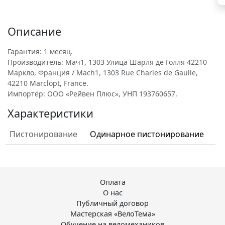
Описание
Гарантия: 1 месяц.
Производитель: Мач1, 1303 Улица Шарля де Голля 42210
Маркло, Франция / Mach1, 1303 Rue Charles de Gaulle,
42210 Marclopt, France.
Импортёр: ООО «Рейвен Плюс», УНП 193760657.
Характеристики
Пистонирование
Одинарное пистонирование
Оплата
О нас
Публичный договор
Мастерская «ВелоТема»
Обучение на веломехаников