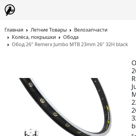
Главная
Летние Товары
Велозапчасти
Колёса, покрышки
Обода
Обод 26" Remerx Jumbo MTB 23mm 26" 32H black
О
2
R
J
2
3
b