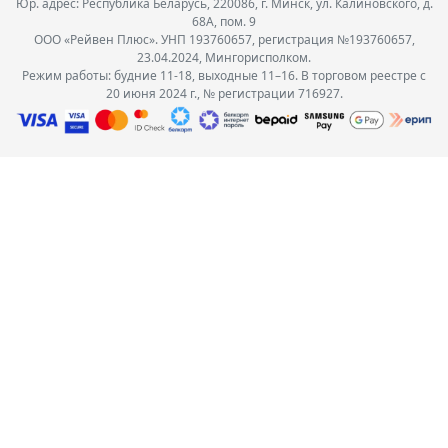
Юр. адрес: Республика Беларусь, 220086, г. Минск, ул. Калиновского, д.
68А, пом. 9
ООО «Рейвен Плюс». УНП 193760657, регистрация №193760657,
23.04.2024, Мингорисполком.
Режим работы: будние 11-18, выходные 11–16. В торговом реестре с
20 июня 2024 г., № регистрации 716927.