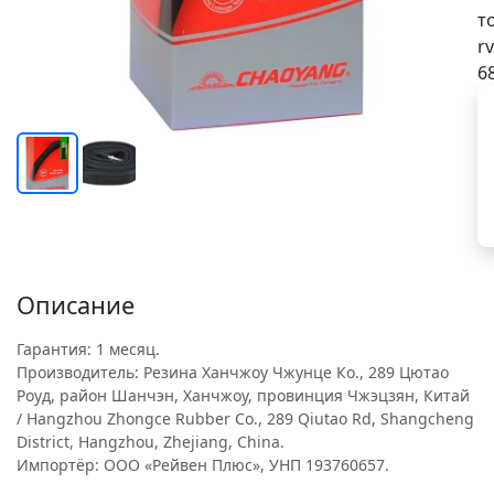
т
rv
6
Описание
Гарантия: 1 месяц.
Производитель: Резина Ханчжоу Чжунце Ко., 289 Цютао
Роуд, район Шанчэн, Ханчжоу, провинция Чжэцзян, Китай
/ Hangzhou Zhongce Rubber Co., 289 Qiutao Rd, Shangcheng
District, Hangzhou, Zhejiang, China.
Импортёр: ООО «Рейвен Плюс», УНП 193760657.