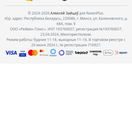
© 2024-2026
Аляксей Зайцаў
для RavenPlus.
Юр. адрес: Республика Беларусь, 220086, г. Минск, ул. Калиновского, д.
68А, пом. 9
ООО «Рейвен Плюс». УНП 193760657, регистрация №193760657,
23.04.2024, Мингорисполком.
Режим работы: будние 11-18, выходные 11–16. В торговом реестре с
20 июня 2024 г., № регистрации 716927.