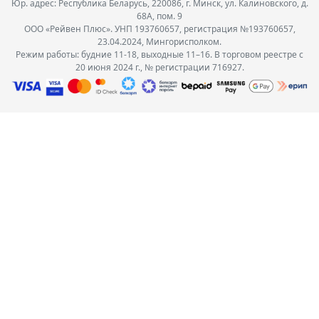
Юр. адрес: Республика Беларусь, 220086, г. Минск, ул. Калиновского, д.
68А, пом. 9
ООО «Рейвен Плюс». УНП 193760657, регистрация №193760657,
23.04.2024, Мингорисполком.
Режим работы: будние 11-18, выходные 11–16. В торговом реестре с
20 июня 2024 г., № регистрации 716927.