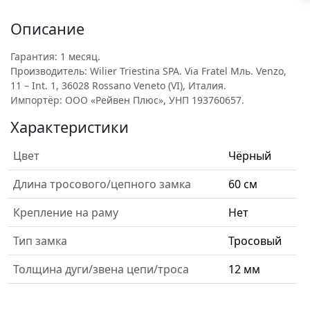
Описание
Гарантия: 1 месяц.
Производитель: Wilier Triestina SPA. Via Fratel Mль. Venzo,
11 – Int. 1, 36028 Rossano Veneto (VI), Италия.
Импортёр: ООО «Рейвен Плюс», УНП 193760657.
Характеристики
Цвет
Чёрный
Длина тросового/цепного замка
60 см
Крепление на раму
Нет
Тип замка
Тросовый
Толщина дуги/звена цепи/троса
12 мм