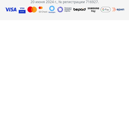
20 июня 2024 г., № регистрации 716927.