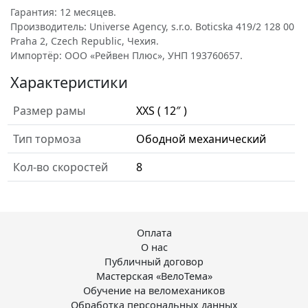
Гарантия: 12 месяцев.
Производитель: Universe Agency, s.r.o. Boticska 419/2 128 00
Praha 2, Czech Republic, Чехия.
Импортёр: ООО «Рейвен Плюс», УНП 193760657.
Характеристики
Размер рамы
XXS ( 12″ )
Тип тормоза
Ободной механический
Кол-во скоростей
8
Оплата
О нас
Публичный договор
Мастерская «ВелоТема»
Обучение на веломехаников
Обработка персональных данных