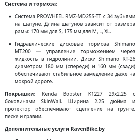
Система и тормоза:
Система PROWHEEL RMZ-MD25S-TT с 34 зубьями
на шатуне. Длина шатунов зависит от размера
рамы: 170 мм для S, 175 мм для M, L, XL.
Гидравлические дисковые тормоза Shimano
MT200 — управление торможением через
жидкость в гидролинии. Диски Shimano RT-26
диаметром 180 мм (спереди) и 160 мм (сзади)
обеспечивают стабильное замедление даже на
мокрой дороге.
Покрышки:
Kenda Booster K1227 29x2.25 с
боковинами SkinWall. Ширина 2.25 дюйма и
протектор обеспечивают сцепление на грунте,
песке и гравии.
Дополнительные услуги RavenBike.by