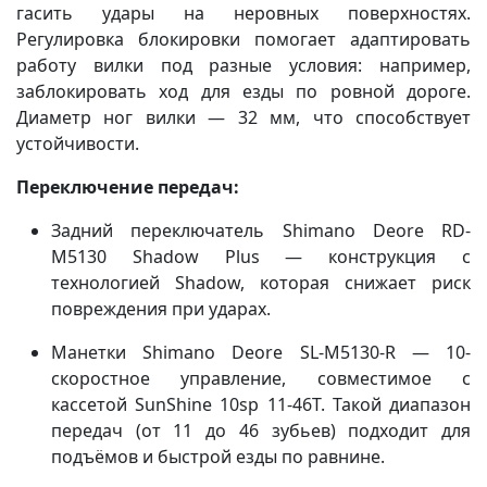
гасить удары на неровных поверхностях.
Регулировка блокировки помогает адаптировать
работу вилки под разные условия: например,
заблокировать ход для езды по ровной дороге.
Диаметр ног вилки — 32 мм, что способствует
устойчивости.
Переключение передач:
Задний переключатель Shimano Deore RD-
M5130 Shadow Plus — конструкция с
технологией Shadow, которая снижает риск
повреждения при ударах.
Манетки Shimano Deore SL-M5130-R — 10-
скоростное управление, совместимое с
кассетой SunShine 10sp 11-46T. Такой диапазон
передач (от 11 до 46 зубьев) подходит для
подъёмов и быстрой езды по равнине.