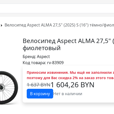
Велосипед Aspect ALMA 27,5" (2025) S (16") тёмно/фи
Велосипед Aspect ALMA 27,5" (
фиолетовый
Бренд:
Aspect
Код товара: rv-83909
Приносим извинения. Мы ещё не заполнили э
поэтому для Вас скидка 2% на заказ этого тов
1 604,26 BYN
1 637 BYN
В корзину
Нет в наличии