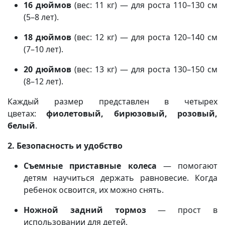
16 дюймов
(вес: 11 кг) — для роста 110–130 см
(5–8 лет).
18 дюймов
(вес: 12 кг) — для роста 120–140 см
(7–10 лет).
20 дюймов
(вес: 13 кг) — для роста 130–150 см
(8–12 лет).
Каждый размер представлен в четырех
цветах:
фиолетовый, бирюзовый, розовый,
белый
.
2. Безопасность и удобство
Съемные приставные колеса
— помогают
детям научиться держать равновесие. Когда
ребенок освоится, их можно снять.
Ножной задний тормоз
— прост в
использовании для детей.