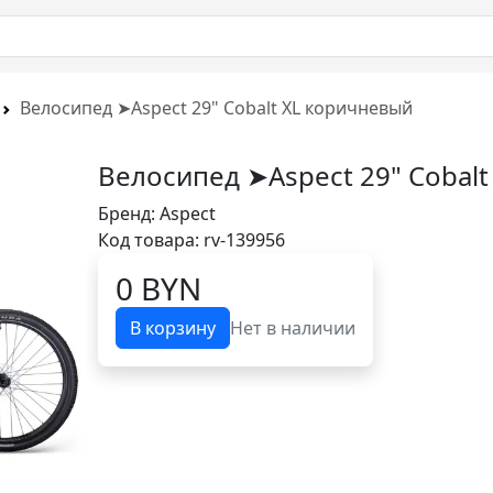
Велосипед ➤Aspect 29" Cobalt XL коричневый
Велосипед ➤Aspect 29" Cobal
Бренд:
Aspect
Код товара: rv-139956
0 BYN
В корзину
Нет в наличии