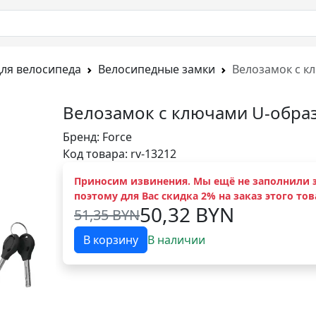
для велосипеда
Велосипедные замки
Велозамок с к
Велозамок с ключами U-образ
Бренд:
Force
Код товара: rv-13212
Приносим извинения. Мы ещё не заполнили э
поэтому для Вас скидка 2% на заказ этого тов
50,32 BYN
51,35 BYN
В корзину
В наличии