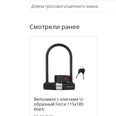
Длина тросового/цепного замка
Смотрели ранее
Велозамок с ключами U-
образный Force 115x189
black