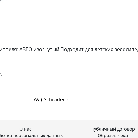
ниппеля: АВТО изогнутый Подходит для детских велосипе
.
AV ( Schrader )
О нас
Публичный договор
ботка персональных данных
Образец чека