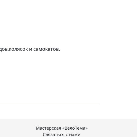
дов,колясок и самокатов.
Мастерская «ВелоТема»
Связаться с нами