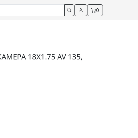
0
МЕРА 18X1.75 AV 135,