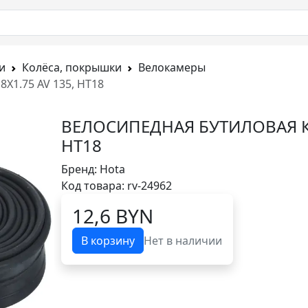
и
Колёса, покрышки
Велокамеры
1.75 AV 135, HT18
ВЕЛОСИПЕДНАЯ БУТИЛОВАЯ КА
HT18
Бренд:
Hota
Код товара: rv-24962
12,6 BYN
В корзину
Нет в наличии