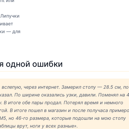
nt или
Липучки
ивает
ки — для
я одной ошибки
вслепую, через интернет. Замерил стопу — 28.5 см, по
казал. По ширине оказались узки, давили. Поменял на 
. В итоге обе пары продал. Потерял время и немного
гой. В итоге пошел в магазин и после получаса пример
M5, но 46-го размера, которые подошли на мою стопу
блицы врут, ноги у всех разные».