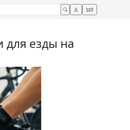
0
 для езды на