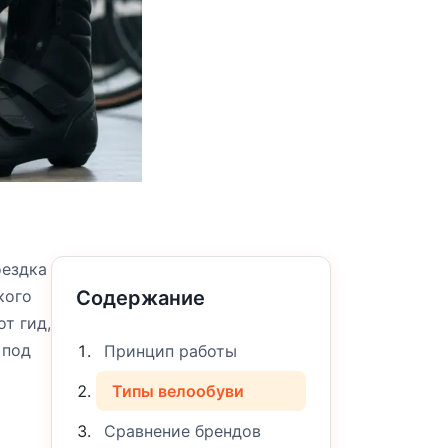
оездка
кого
Содержание
т гид,
 под
Принцип работы
Типы велообуви
Сравнение брендов