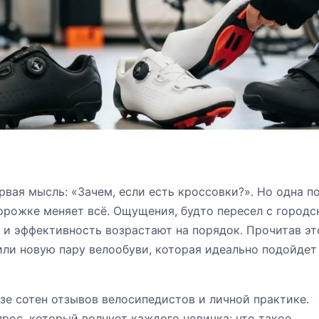
вая мысль: «Зачем, если есть кроссовки?». Но одна п
рожке меняет всё. Ощущения, будто пересел с городс
и эффективность возрастают на порядок. Прочитав это
ли новую пару велообуви, которая идеально подойдет
зе сотен отзывов велосипедистов и личной практике.
прос, который волнует каждого новичка: что такое