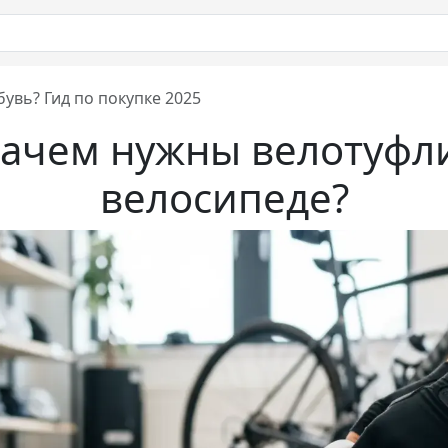
увь? Гид по покупке 2025
зачем нужны велотуфли
велосипеде?