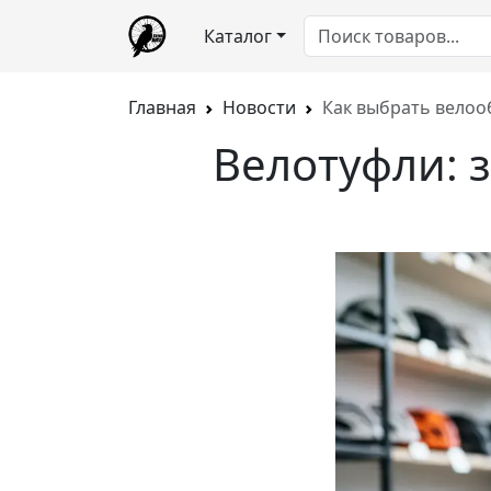
Каталог
Главная
Новости
Как выбрать велооб
Велотуфли: 