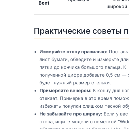
Bont
широкой 
Практические советы п
Измеряйте стопу правильно:
Поставьт
лист бумаги, обведите и измерьте дли
пятки до кончика большого пальца. К
полученной цифре добавьте 0,5 см — 
будет нужный размер стельки.
Примеряйте вечером:
К концу дня но
отекает. Примерка в это время помо
избежать покупки слишком тесной об
Не забывайте про ширину:
Если у вас
стопа, ищите модели с пометкой "Wid