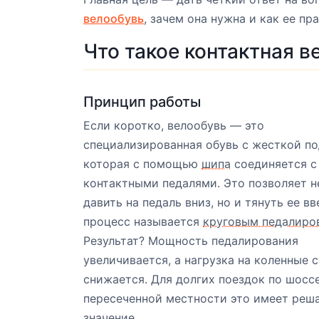
велообувь
, зачем она нужна и как ее пр
Что такое контактная в
Принцип работы
Если коротко, велообувь — это
специализированная обувь с жесткой п
которая с помощью
шипа
соединяется с
контактными педалями. Это позволяет н
давить на педаль вниз, но и тянуть ее вв
процесс называется
круговым педалиро
Результат? Мощность педалирования
увеличивается, а нагрузка на коленные 
снижается. Для долгих поездок по шосс
пересеченной местности это имеет ре
значение.