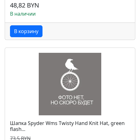
48,82 BYN
В наличии
В корзину
Шапка Spyder Wms Twisty Hand Knit Hat, green
flash...
73,5 BYN