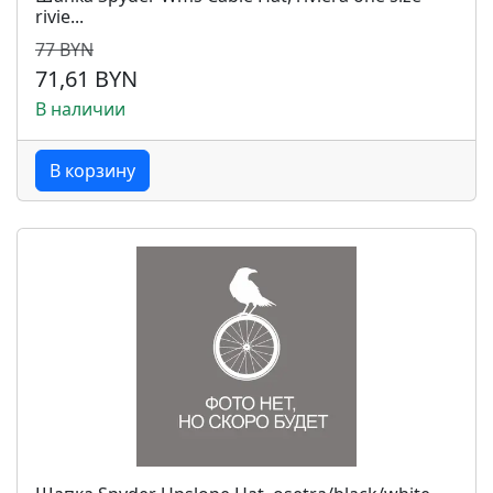
rivie...
77 BYN
71,61 BYN
В наличии
В корзину