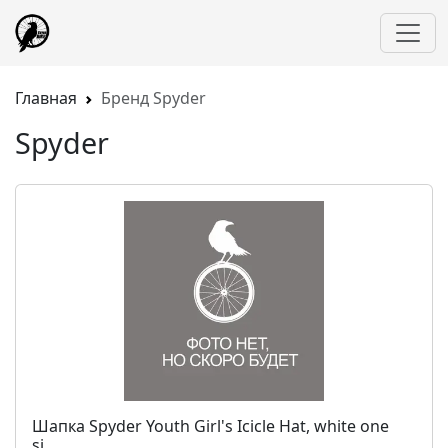
Главная
Бренд Spyder
Spyder
Шапка Spyder Youth Girl's Icicle Hat, white one
si...