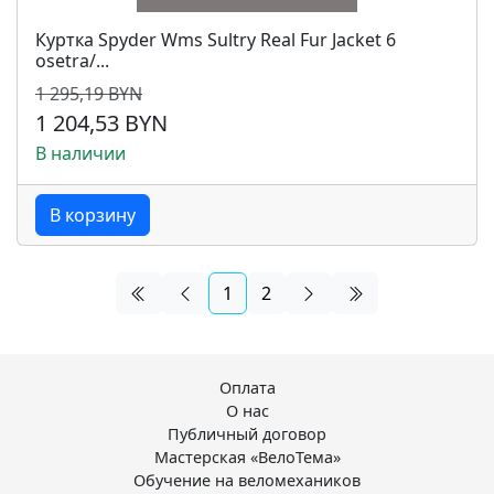
Куртка Spyder Wms Sultry Real Fur Jacket 6
osetra/...
1 295,19 BYN
1 204,53 BYN
В наличии
В корзину
1
2
Оплата
О нас
Публичный договор
Мастерская «ВелоТема»
Обучение на веломехаников