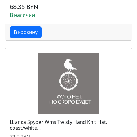
68,35 BYN
В наличии
В корзину
Шапка Spyder Wms Twisty Hand Knit Hat,
coast/white...