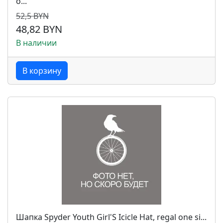
o...
52,5 BYN
48,82 BYN
В наличии
В корзину
Шапка Spyder Youth Girl'S Icicle Hat, regal one si...