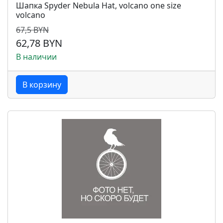
Шапка Spyder Nebula Hat, volcano one size
volcano
67,5 BYN
62,78 BYN
В наличии
В корзину