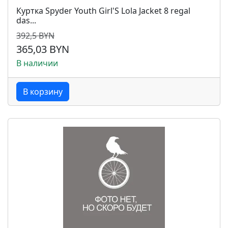
Куртка Spyder Youth Girl'S Lola Jacket 8 regal
das...
392,5 BYN
365,03 BYN
В наличии
В корзину