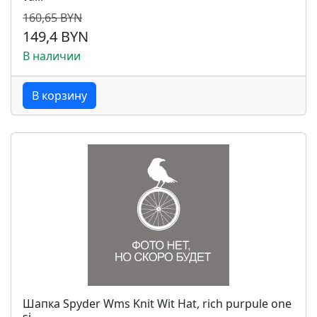
160,65 BYN
149,4 BYN
В наличии
В корзину
Шапка Spyder Wms Knit Wit Hat, rich purpule one