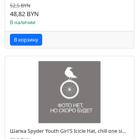
52,5 BYN
48,82 BYN
В наличии
В корзину
Шапка Spyder Youth Girl'S Icicle Hat, chill one si...