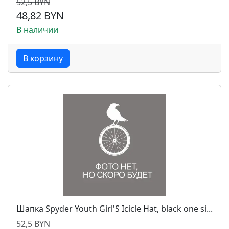
52,5 BYN
48,82 BYN
В наличии
В корзину
Шапка Spyder Youth Girl'S Icicle Hat, black one si...
52,5 BYN