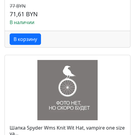
77 BYN
71,61 BYN
В наличии
В корзину
Шапка Spyder Wms Knit Wit Hat, vampire one size
va...