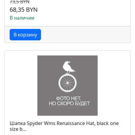
73,5 BYN
68,35 BYN
В наличии
В корзину
Шапка Spyder Wms Renaissance Hat, black one
size b...