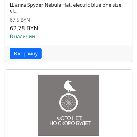
Шапка Spyder Nebula Hat, electric blue one size
el...
67,5 BYN
62,78 BYN
В наличии
В корзину