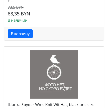
si...
73,5 BYN
68,35 BYN
В наличии
В корзину
Шапка Spyder Wms Knit Wit Hat, black one size