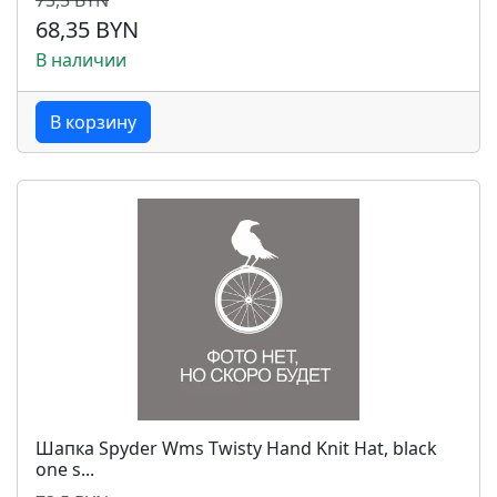
73,5 BYN
68,35 BYN
В наличии
В корзину
Шапка Spyder Wms Twisty Hand Knit Hat, black
one s...