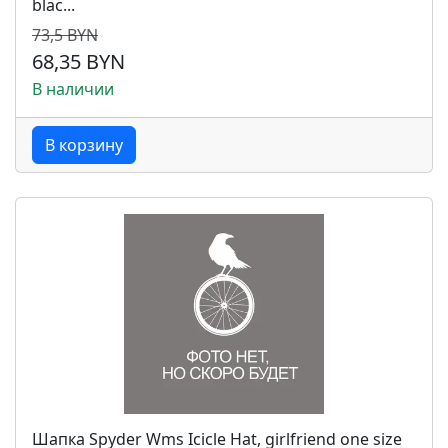
blac...
73,5 BYN
68,35 BYN
В наличии
В корзину
Шапка Spyder Wms Icicle Hat, girlfriend one size