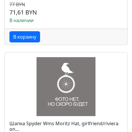
77 BYN
71,61 BYN
В наличии
В корзину
Шапка Spyder Wms Moritz Hat, girlfriend/riviera
on...