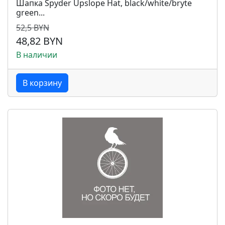
Шапка Spyder Upslope Hat, black/white/bryte
green...
52,5 BYN
48,82 BYN
В наличии
В корзину