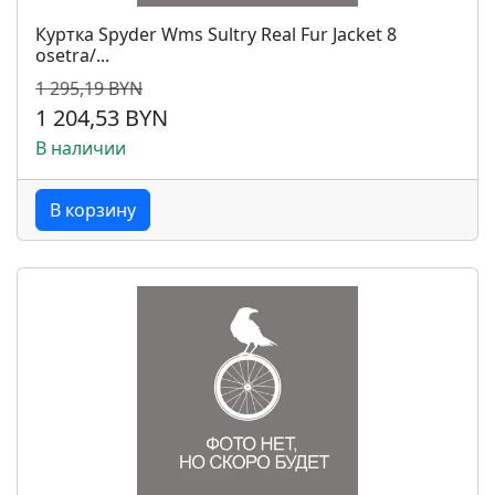
Куртка Spyder Wms Sultry Real Fur Jacket 8
osetra/...
1 295,19 BYN
1 204,53 BYN
В наличии
В корзину