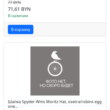
77 BYN
71,61 BYN
В наличии
В корзину
Шапка Spyder Wms Moritz Hat, osetra/robins egg
one...