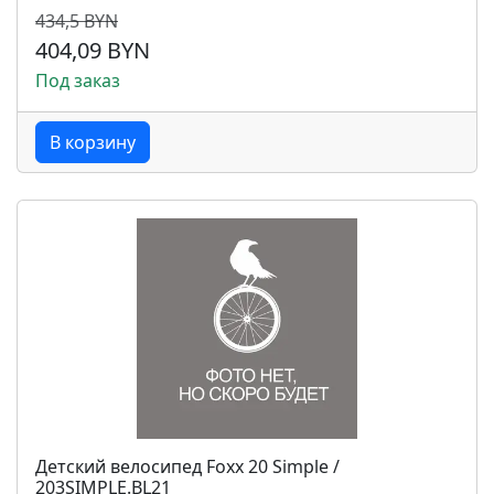
434,5 BYN
404,09 BYN
Под заказ
В корзину
Детский велосипед Foxx 20 Simple /
203SIMPLE.BL21