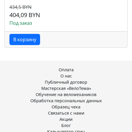
434,5 BYN
404,09 BYN
Под заказ
В корзину
Оплата
О нас
Публичный договор
Мастерская «ВелоТема»
Обучение на веломехаников
Обработка персональных данных
Образец чека
Связаться с нами
Акции
Блог
Калькулятор спиц