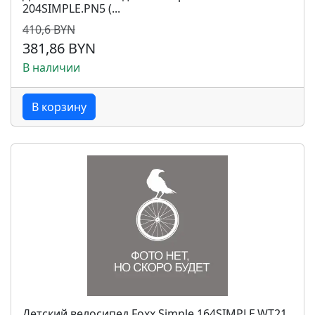
204SIMPLE.PN5 (...
410,6 BYN
381,86 BYN
В наличии
В корзину
Детский велосипед Foxx Simple 164SIMPLE.WT21