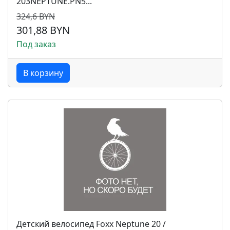
203NEPTUNE.PN5...
324,6 BYN
301,88 BYN
Под заказ
В корзину
Детский велосипед Foxx Neptune 20 /