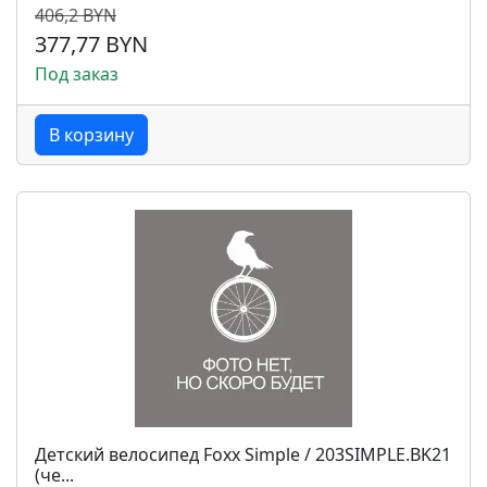
406,2 BYN
377,77 BYN
Под заказ
В корзину
Детский велосипед Foxx Simple / 203SIMPLE.BK21
(че...