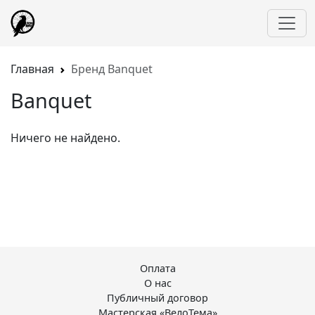
Главная
Бренд Banquet
Banquet
Ничего не найдено.
Оплата
О нас
Публичный договор
Мастерская «ВелоТема»